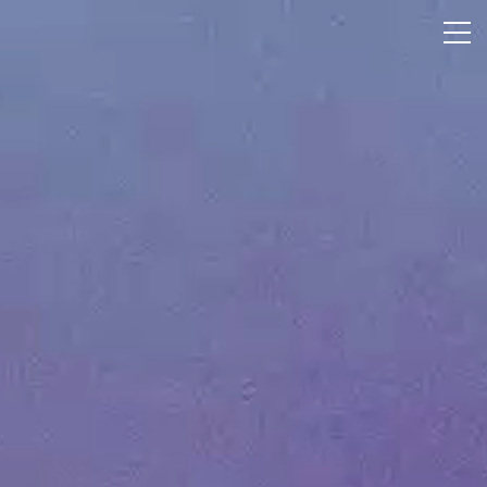
HOME
2026
2027
MISSION